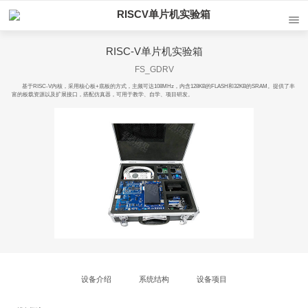
RISCV单片机实验箱
RISC-V单片机实验箱
FS_GDRV
基于RISC-V内核，采用核心板+底板的方式，主频可达108MHz，内含128KB的FLASH和32KB的SRAM。提供了丰
富的板载资源以及扩展接口，搭配仿真器，可用于教学、自学、项目研发。
设备介绍
系统结构
设备项目