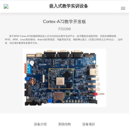
嵌入式教学实训设备
Cortex-A72教学开发板
FS3399
基于ARM Cortex-A72的物联网及嵌入式方向的综合教学实训平台，技术覆盖传感器控制、无线传感网组网、
RFID、ARM、Linux系统/驱动、Android应用/底层、鸿蒙系统开发、物联网云接入（百度云/阿里云云/华为云）、Qt开
发、综合项目案例等多教学方向。
设备介绍
系统结构
设备项目