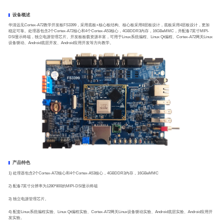
设备概述
华清远见Cortex-A72教学开发板FS3399，采用底板+核心板结构、核心板采用8层板设计，底板采用4层板设计，更加
稳定可靠。处理器包含2个Cortex-A72核心和4个Cortex-A53核心，4GBDDR3内存，16GBeMMC，并配备7英寸MIPI-
DSI显示终端，独立电源管理芯片。开发板板载资源丰富，可用于Linux系统编程、Linux Qt编程、Cortex-A72网关Linux
设备驱动、Android底层开发、Android应用开发等方向教学。
产品特色
1) 处理器包含2个Cortex-A72核心和4个Cortex-A53核心，4GBDDR3内存，16GBeMMC
2) 配备7英寸分辨率为1280*800的MIPI-DSI显示终端
3) 独立电源管理芯片。
4) 配套Linux系统编程实验、Linux Qt编程实验、Cortex-A72网关Linux设备驱动实验、Android底层实验、Android应用开
发实验。