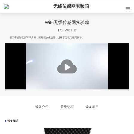
无线传感网实验箱
WiFi无线传感网实验箱
FS_WiFi_B
基于带机智云的WiFi方案，采用模块化设计，适用于无线传感网教学。
播
放
设备介绍
系统结构
设备项目
设备概述