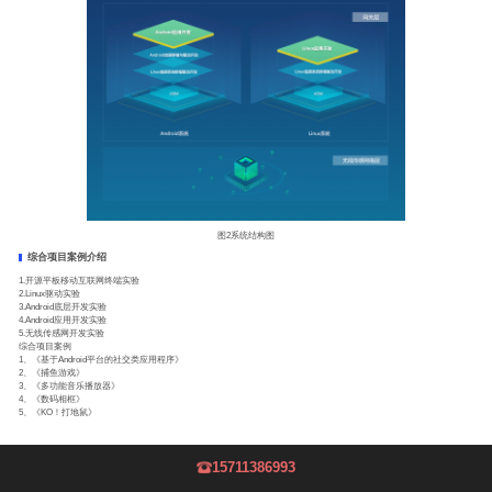
图2系统结构图
综合项目案例介绍
1.开源平板移动互联网终端实验
2.Linux驱动实验
3.Android底层开发实验
4.Android应用开发实验
5.无线传感网开发实验
综合项目案例
1、《基于Android平台的社交类应用程序》
2、《捕鱼游戏》
3、《多功能音乐播放器》
4、《数码相框》
5、《KO！打地鼠》
15711386993