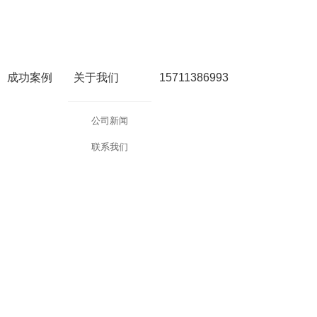
成功案例
关于我们
15711386993
公司新闻
联系我们
等真实智慧城市场景转化为交互教学内容，助力高校培养兼具理论与实战能力的智慧城市城