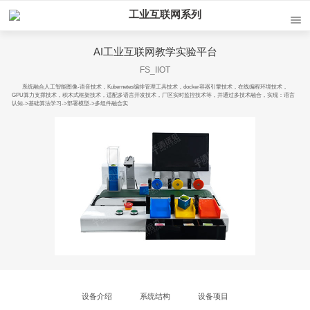
工业互联网系列
AI工业互联网教学实验平台
FS_IIOT
系统融合人工智能图像-语音技术，Kubernetes编排管理工具技术，docker容器引擎技术，在线编程环境技术，
GPU算力支撑技术，积木式框架技术，适配多语言开发技术，厂区实时监控技术等，并通过多技术融合，实现：语言
认知->基础算法学习->部署模型->多组件融合实
设备介绍
系统结构
设备项目