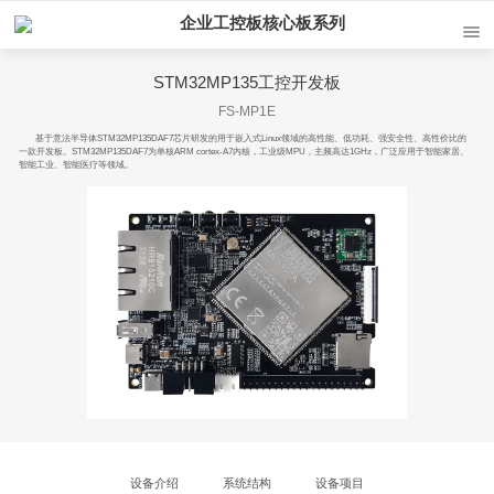
企业工控板核心板系列
STM32MP135工控开发板
FS-MP1E
基于意法半导体STM32MP135DAF7芯片研发的用于嵌入式Linux领域的高性能、低功耗、强安全性、高性价比的
一款开发板。STM32MP135DAF7为单核ARM cortex-A7内核，工业级MPU，主频高达1GHz，广泛应用于智能家居、
智能工业、智能医疗等领域。
设备介绍
系统结构
设备项目