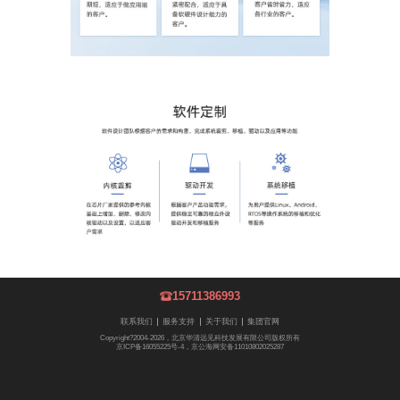
15711386993
联系我们
服务支持
关于我们
集团官网
Copyright?2004-2026，北京华清远见科技发展有限公司版权所有
京ICP备16055225号-4，京公海网安备11010802025287