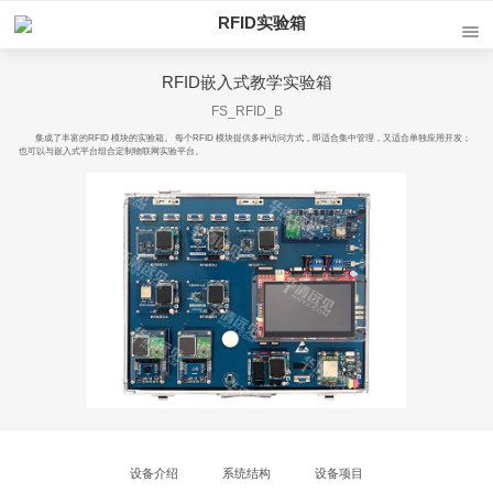
RFID实验箱
RFID嵌入式教学实验箱
FS_RFID_B
集成了丰富的RFID 模块的实验箱。 每个RFID 模块提供多种访问方式，即适合集中管理，又适合单独应用开发；
也可以与嵌入式平台组合定制物联网实验平台。
设备介绍
系统结构
设备项目